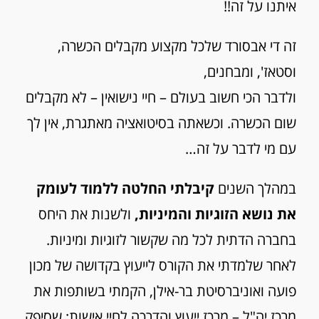
איתנו על זה!!
זה די אבסורד שלכל מקצוע מקבלים הכשרה,
וסטאז', ומבחנים,
ולדבר הכי חשוב בעולם – חיי נישואין – לא מקבלים
שום הכשרה. וכשאתה בסיטואציה מאתגרת, אין לך
עם מי לדבר על זה…
במהלך השנים
קיבלתי החלטה ללמוד לעומק
את נושא הזוגיות והמיניות,
ולשנות את היחס
בחברה הדתית לכל מה שקשור לזוגיות ומיניות.
לאחר שלמדתי את הקורס לייעוץ בקדושה של מכון
פועה ואוניברסיטת בר-אילן, הקמתי בשותפות את
מרכז יה"ל – מרכז ייעוץ והדרכה לחיי אישות: שסיפק