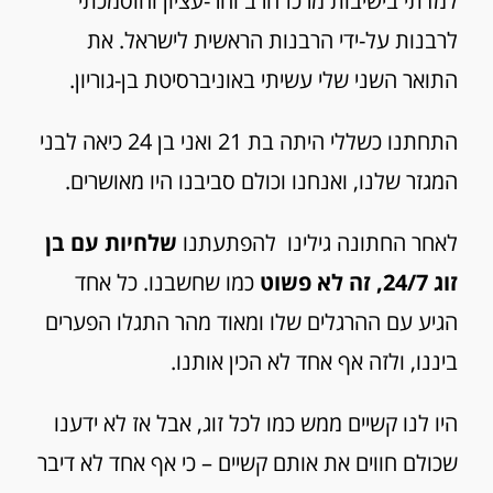
למדתי בישיבות מרכז הרב והר-עציון והוסמכתי
לרבנות על-ידי הרבנות הראשית לישראל. את
התואר השני שלי עשיתי באוניברסיטת בן-גוריון.
התחתנו כשללי היתה בת 21 ואני בן 24 כיאה לבני
המגזר שלנו, ואנחנו וכולם סביבנו היו מאושרים.
לאחר החתונה גילינו להפתעתנו
שלחיות עם בן
זוג 24/7, זה לא פשוט
כמו שחשבנו. כל אחד
הגיע עם ההרגלים שלו ומאוד מהר התגלו הפערים
ביננו, ולזה אף אחד לא הכין אותנו.
היו לנו קשיים ממש כמו לכל זוג, אבל אז לא ידענו
שכולם חווים את אותם קשיים – כי אף אחד לא דיבר