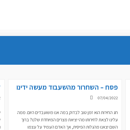
פסח – השחרור מהשעבוד מעשה ידינו
ד
פורסם:
פ
2
07/04/2022
חג החירות הוא זמן טוב לבדוק במה אנו משועבדים היום. ממה
ש
עלינו לצאת לחירותו מהי יציאת מצרים המיוחדת שלנו? ברוך
ש
השם יצאנו מהגלות הפיסית, אך האדם העמיד על עצמו
ו