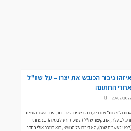
יזהו גיבור הכובש את יצרו – על שז"ל
חרי החתונה
ורסם:
23/02/202
חת ה"מצוות" שזכו לעדנה בשנים האחרונות הינה איסור הוצאת
רע לבטלה, או בקיצור שז"ל (שפיכת זרע לבטלה). בנערותי
לפני כעשרים שנה), לא דיברו על הנושא, הוא הוזכר אולי בחדרי